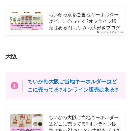
ちいかわ京都ご当地キーホルダー
はどこに売ってる?オンライン販
売はある? | ちいかわ大好きブログ
ちいかわ大好きブログ
大阪
ちいかわ大阪ご当地キーホルダーはど
こに売ってる?オンライン販売はある?
ちいかわ大阪ご当地キーホルダー
はどこに売ってる?オンライン販
売はある? | ちいかわ大好きブログ