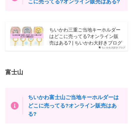
こに売ってる?オンライン販売はある?
ちいかわ三重ご当地キーホルダー
はどこに売ってる?オンライン販
売はある? | ちいかわ大好きブログ
ちいかわ大好きブログ
富士山
ちいかわ富士山ご当地キーホルダーは
どこに売ってる?オンライン販売はあ
る?