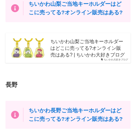
ちいかわ山梨ご当地キーホルダーはど
こに売ってる?オンライン販売はある?
ちいかわ山梨ご当地キーホルダー
はどこに売ってる?オンライン販
売はある? | ちいかわ大好きブログ
ちいかわ大好きブログ
長野
ちいかわ長野ご当地キーホルダーはど
こに売ってる?オンライン販売はある?