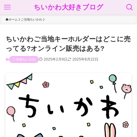
ちいかわ大好きブログ
ホーム
ご当地ちいかわ
ちいかわご当地キーホルダーはどこに売
ってる?オンライン販売はある?
2025年2月9日
2025年8月22日
ご当地ちいかわ