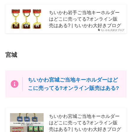
ちいかわ岩手ご当地キーホルダー
はどこに売ってる?オンライン販
売はある? | ちいかわ大好きブログ
ちいかわ大好きブログ
宮城
ちいかわ宮城ご当地キーホルダーはど
こに売ってる?オンライン販売はある?
ちいかわ宮城ご当地キーホルダー
はどこに売ってる?オンライン販
売はある? | ちいかわ大好きブログ