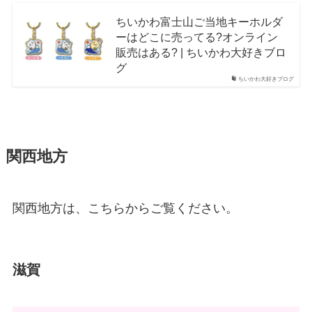
ちいかわ富士山ご当地キーホルダ
ーはどこに売ってる?オンライン
販売はある? | ちいかわ大好きブロ
グ
ちいかわ大好きブログ
関西地方
関西地方は、こちらからご覧ください。
滋賀