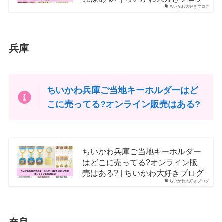
ちいかわ大好きブログ
兵庫
ちいかわ兵庫ご当地キーホルダーはど
こに売ってる?オンライン販売はある?
ちいかわ兵庫ご当地キーホルダー
はどこに売ってる?オンライン販
売はある? | ちいかわ大好きブログ
ちいかわ大好きブログ
奈良