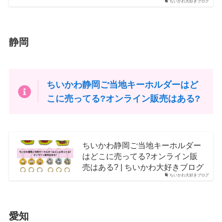
ちいかわ大好きブログ
静岡
ちいかわ静岡ご当地キーホルダーはど
こに売ってる?オンライン販売はある?
ちいかわ静岡ご当地キーホルダー
はどこに売ってる?オンライン販
売はある? | ちいかわ大好きブログ
ちいかわ大好きブログ
愛知