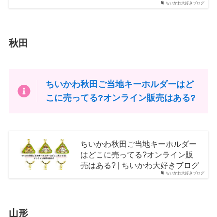
ちいかわ大好きブログ
秋田
ちいかわ秋田ご当地キーホルダーはど
こに売ってる?オンライン販売はある?
ちいかわ秋田ご当地キーホルダー
はどこに売ってる?オンライン販
売はある? | ちいかわ大好きブログ
ちいかわ大好きブログ
山形