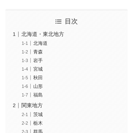
目次
北海道・東北地方
北海道
青森
岩手
宮城
秋田
山形
福島
関東地方
茨城
栃木
群馬