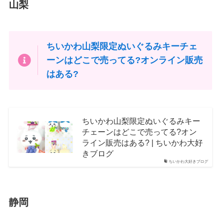
山梨
ちいかわ山梨限定ぬいぐるみキーチェ
ーンはどこで売ってる?オンライン販売
はある?
ちいかわ山梨限定ぬいぐるみキー
チェーンはどこで売ってる?オン
ライン販売はある? | ちいかわ大好
きブログ
ちいかわ大好きブログ
静岡