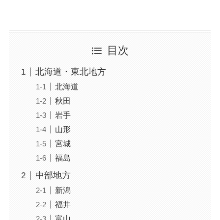
目次
北海道・東北地方
北海道
秋田
岩手
山形
宮城
福島
中部地方
新潟
福井
富山