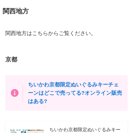
関西地方
関西地方はこちらからご覧ください。
京都
ちいかわ京都限定ぬいぐるみキーチェ
ーンはどこで売ってる?オンライン販売
はある?
ちいかわ京都限定ぬいぐるみキー