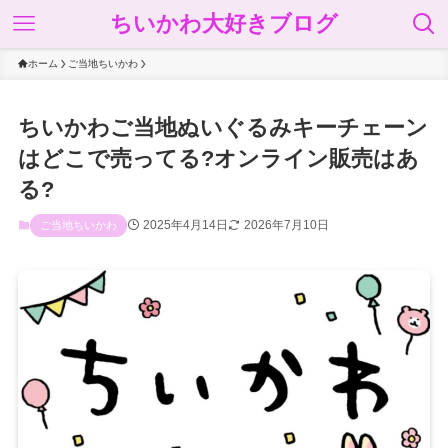
ちいかわ大好きブログ
ホーム
ご当地ちいかわ
ちいかわご当地ぬいぐるみキーチェーン
はどこで売ってる?オンライン販売はあ
る?
2025年4月14日
2026年7月10日
ご当地ちいかわ