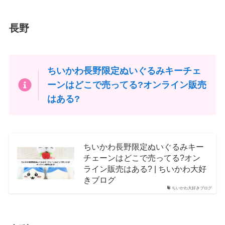
長野
ちいかわ長野限定ぬいぐるみキーチェ
ーンはどこで売ってる?オンライン販売
はある?
ちいかわ長野限定ぬいぐるみキー
チェーンはどこで売ってる?オン
ライン販売はある? | ちいかわ大好
きブログ
ちいかわ大好きブログ