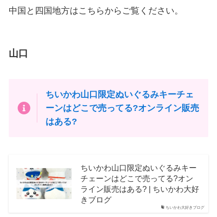
中国と四国地方はこちらからご覧ください。
山口
ちいかわ山口限定ぬいぐるみキーチェ
ーンはどこで売ってる?オンライン販売
はある?
ちいかわ山口限定ぬいぐるみキー
チェーンはどこで売ってる?オン
ライン販売はある? | ちいかわ大好
きブログ
ちいかわ大好きブログ