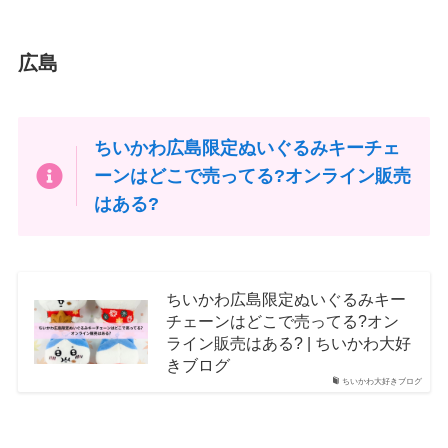
広島
ちいかわ広島限定ぬいぐるみキーチェ
ーンはどこで売ってる?オンライン販売
はある?
ちいかわ広島限定ぬいぐるみキー
チェーンはどこで売ってる?オン
ライン販売はある? | ちいかわ大好
きブログ
ちいかわ大好きブログ