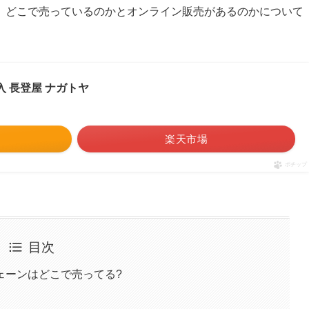
、どこで売っているのかとオンライン販売があるのかについて
入 長登屋 ナガトヤ
楽天市場
ポチップ
目次
ェーンはどこで売ってる?