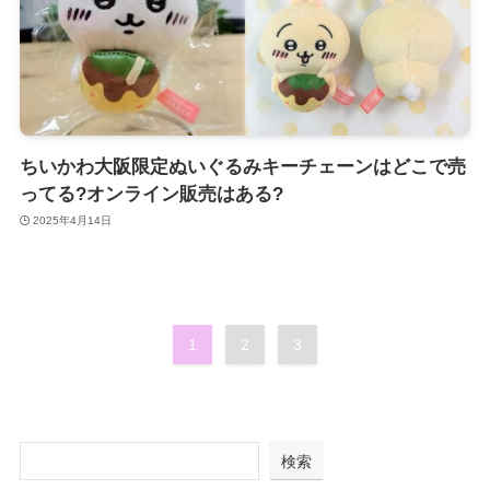
ちいかわ大阪限定ぬいぐるみキーチェーンはどこで売
ってる?オンライン販売はある?
2025年4月14日
1
2
3
検索