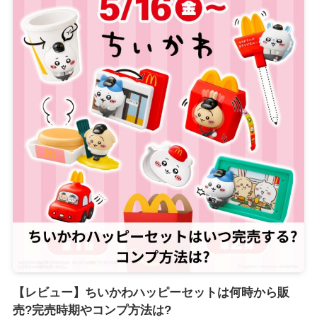
【レビュー】ちいかわハッピーセットは何時から販
売?完売時期やコンプ方法は?