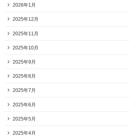
2026年1月
2025年12月
2025年11月
2025年10月
2025年9月
2025年8月
2025年7月
2025年6月
2025年5月
2025年4月