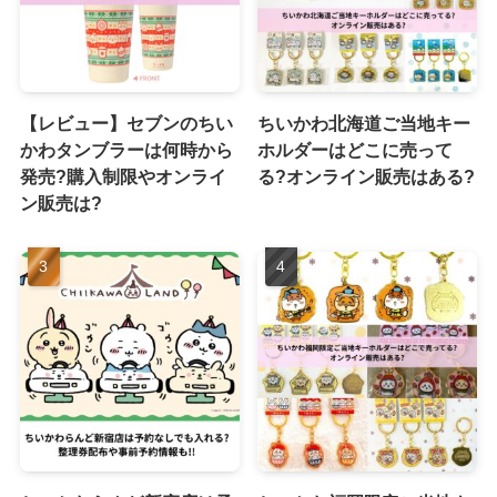
【レビュー】セブンのちい
ちいかわ北海道ご当地キー
かわタンブラーは何時から
ホルダーはどこに売って
発売?購入制限やオンライ
る?オンライン販売はある?
ン販売は?