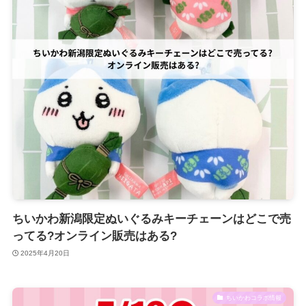
ちいかわ新潟限定ぬいぐるみキーチェーンはどこで売
ってる?オンライン販売はある?
2025年4月20日
ちいかわコラボ情報