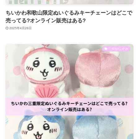
ちいかわ和歌山限定ぬいぐるみキーチェーンはどこで
売ってる?オンライン販売はある?
2025年4月26日
ご当地ちいかわ