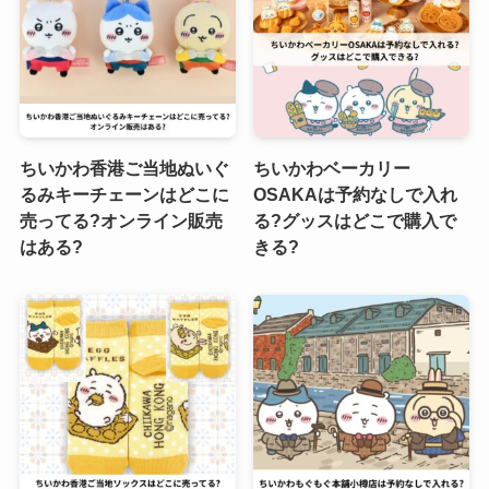
ちいかわ香港ご当地ぬいぐ
ちいかわベーカリー
るみキーチェーンはどこに
OSAKAは予約なしで入れ
売ってる?オンライン販売
る?グッスはどこで購入で
はある?
きる?