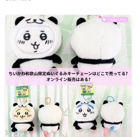
ご当地ちいかわ