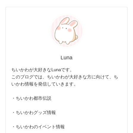
Luna
ちいかわが大好きなLunaです。
このブログでは、ちいかわが大好きな方に向けて、ち
いかわ情報を発信していきます。
・ちいかわ都市伝説
・ちいかわグッズ情報
・ちいかわのイベント情報