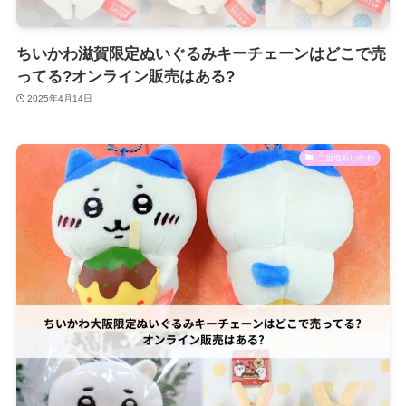
ちいかわ滋賀限定ぬいぐるみキーチェーンはどこで売
ってる?オンライン販売はある?
2025年4月14日
ご当地ちいかわ