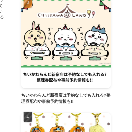
、ラ
て
い
ぐる
ちいかわらんど新宿店は予約なしでも入れる?整
理券配布や事前予約情報も!!