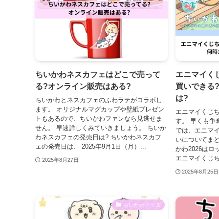
ちいかわネスカフェはどこで売って
エニマイくじ
る?オンライン販売はある?
買いできる
は?
ちいかわとネスカフェのふわラテがコラボし
ます。 オリジナルマグカップや壁紙プレゼン
エニマイくじち
トもあるので、ちいかわファンなら見逃せま
す。 早くも争
せん。 早速詳しくみていきましょう。 ちいか
では、エニマイ
わネスカフェの発売日は? ちいかわネスカフ
いについてまと
ェの発売日は、 2025年9月1日（月）...
かわ2026はロッ
エニマイくじちい
2025年8月27日
2025年8月25日
ちいかわグッズ