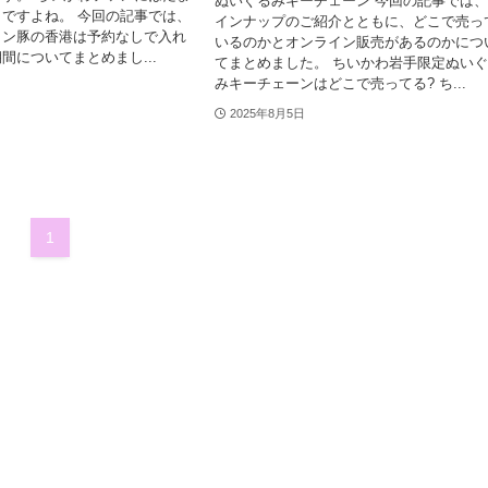
ぬいぐるみキーチェーン 今回の記事では
ですよね。 今回の記事では、
インナップのご紹介とともに、どこで売っ
メン豚の香港は予約なしで入れ
いるのかとオンライン販売があるのかにつ
間についてまとめまし...
てまとめました。 ちいかわ岩手限定ぬい
みキーチェーンはどこで売ってる? ち...
2025年8月5日
1