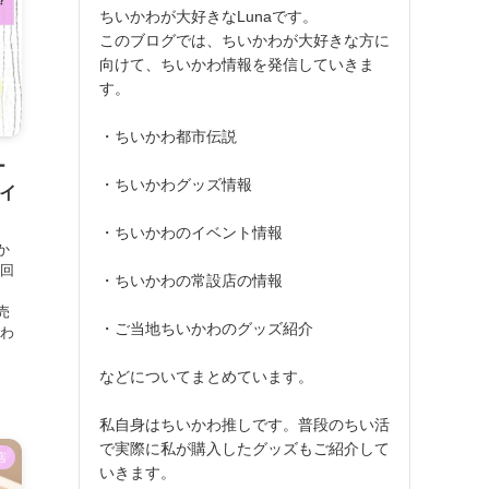
ちいかわが大好きなLunaです。
このブログでは、ちいかわが大好きな方に
向けて、ちいかわ情報を発信していきま
す。
・ちいかわ都市伝説
ー
・ちいかわグッズ情報
イ
・ちいかわのイベント情報
か
今回
・ちいかわの常設店の情報
売
・ご当地ちいかわのグッズ紹介
かわ
などについてまとめています。
私自身はちいかわ推しです。普段のちい活
で実際に私が購入したグッズもご紹介して
店
いきます。