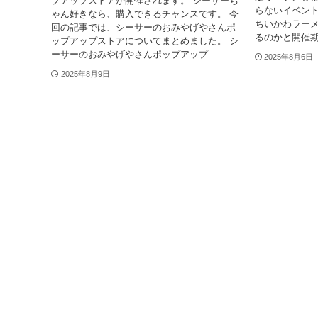
プアップストアが開催されます。 シーサーち
らないイベント
ゃん好きなら、購入できるチャンスです。 今
ちいかわラー
回の記事では、シーサーのおみやげやさんポ
るのかと開催期
ップアップストアについてまとめました。 シ
ーサーのおみやげやさんポップアップ...
2025年8月6日
2025年8月9日