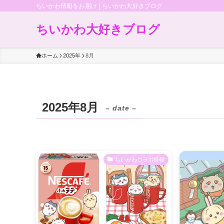
ちいかわ情報をお届け | ちいかわ大好きブログ
ちいかわ大好きブログ
ホーム
2025年
8月
2025年8月
– date –
ちいかわコラボ情報