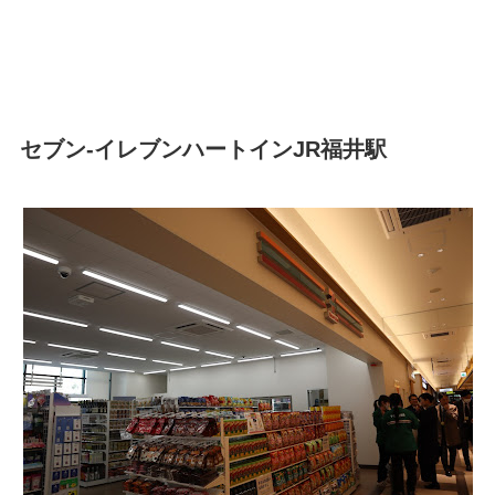
セブン-イレブンハートインJR福井駅