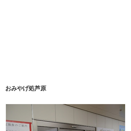
おみやげ処芦原