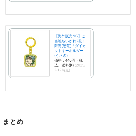
【海外販売NG】ご
当地ちいかわ 福井
限定(恐竜)「ダイカ
ットキーホルダー
(うさぎ)」
価格：440円（税
込、送料別)
(2025/
2/12時点)
まとめ