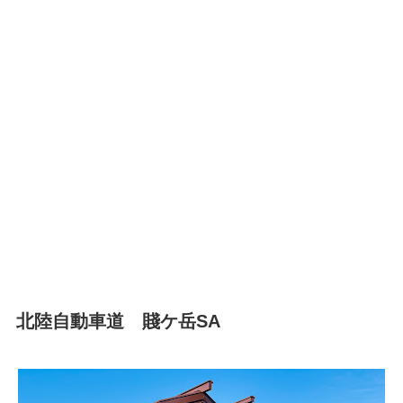
北陸自動車道 賤ケ岳SA