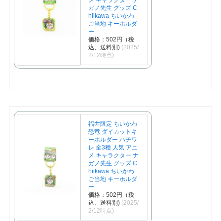
ガノ先生 グッズ C
hiikawa ちいかわ
ご当地 キーホルダ
ー
価格：502円（税
込、送料別)
(2025/
2/12時点)
福井限定 ちいかわ
恐竜 ダイカットキ
ーホルダー ハチワ
レ 全3種 人気 アニ
メ キャラクター ナ
ガノ先生 グッズ C
hiikawa ちいかわ
ご当地 キーホルダ
ー
価格：502円（税
込、送料別)
(2025/
2/12時点)