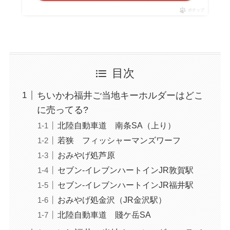
ポチップ
目次
ちいかわ福井ご当地キーホルダーはどこ
に売ってる?
北陸自動車道 南条SA（上り）
若狭 フィッシャーマンズワーフ
おみやげ処芦原
セブン-イレブンハートインJR敦賀駅
セブン-イレブンハートインJR福井駅
おみやげ処金沢（JR金沢駅）
北陸自動車道 賤ケ岳SA