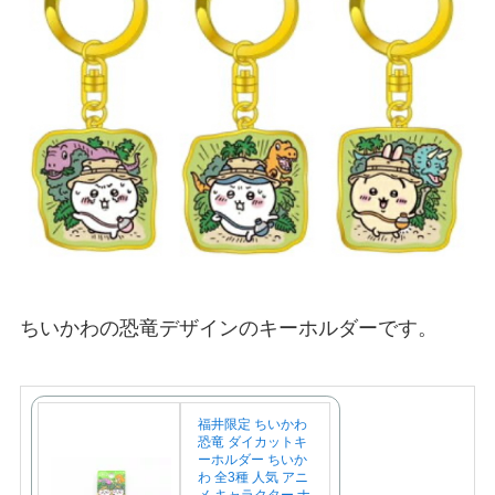
ちいかわの恐竜デザインのキーホルダーです。
福井限定 ちいかわ
恐竜 ダイカットキ
ーホルダー ちいか
わ 全3種 人気 アニ
メ キャラクター ナ