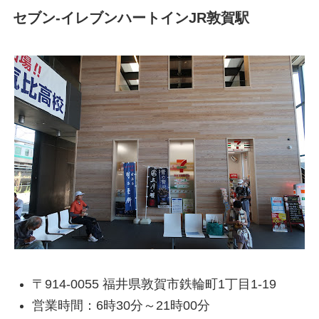
セブン-イレブンハートインJR敦賀駅
〒914-0055 福井県敦賀市鉄輪町1丁目1-19
営業時間：6時30分～21時00分