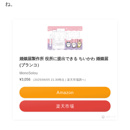
ね。
婚姻届製作所 役所に提出できる ちいかわ 婚姻届
(ブランコ）
MonoSolou
¥3,056
（2025/06/05 21:30時点 | 楽天市場調べ）
Amazon
楽天市場
ポチップ