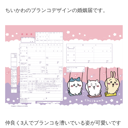
ちいかわのブランコデザインの婚姻届です。
仲良く3人でブランコを漕いでいる姿が可愛いです