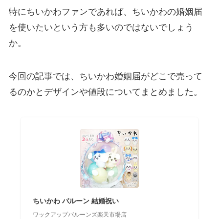
特にちいかわファンであれば、ちいかわの婚姻届
を使いたいという方も多いのではないでしょう
か。
今回の記事では、ちいかわ婚姻届がどこで売って
るのかとデザインや値段についてまとめました。
ちいかわ バルーン 結婚祝い
ワックアップバルーンズ楽天市場店