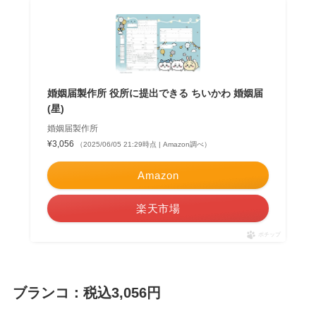
婚姻届製作所 役所に提出できる ちいかわ 婚姻届
(星)
婚姻届製作所
¥3,056
（2025/06/05 21:29時点 | Amazon調べ）
Amazon
楽天市場
ポチップ
ブランコ：税込3,056円