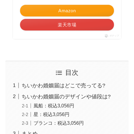
Amazon
楽天市場
ポチップ
目次
ちいかわ婚姻届はどこで売ってる?
ちいかわ婚姻届のデザインや値段は?
風船：税込3,056円
星：税込3,056円
ブランコ：税込3,056円
まとめ