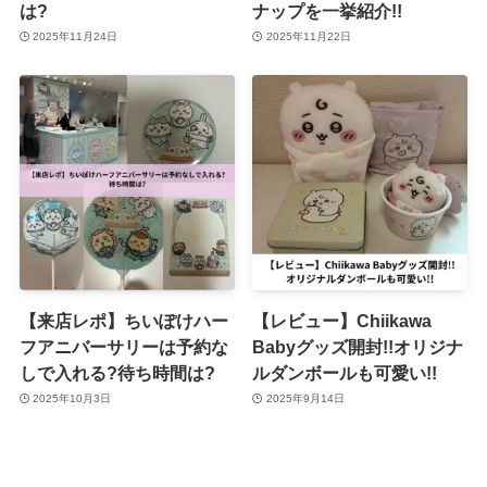
は?
ナップを一挙紹介!!
2025年11月24日
2025年11月22日
【来店レポ】ちいぽけハー
【レビュー】Chiikawa
フアニバーサリーは予約な
Babyグッズ開封!!オリジナ
しで入れる?待ち時間は?
ルダンボールも可愛い!!
2025年10月3日
2025年9月14日