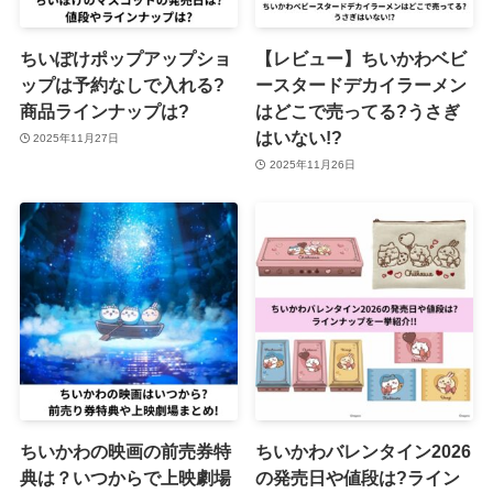
ちいぽけポップアップショ
【レビュー】ちいかわベビ
ップは予約なしで入れる?
ースタードデカイラーメン
商品ラインナップは?
はどこで売ってる?うさぎ
はいない!?
2025年11月27日
2025年11月26日
ちいかわの映画の前売券特
ちいかわバレンタイン2026
典は？いつからで上映劇場
の発売日や値段は?ライン