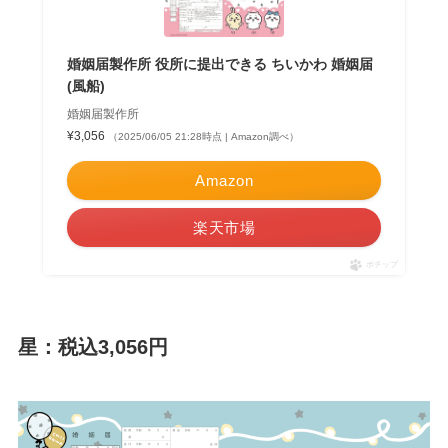
婚姻届製作所 役所に提出できる ちいかわ 婚姻届
(風船)
婚姻届製作所
¥3,056
（2025/06/05 21:28時点 | Amazon調べ）
Amazon
楽天市場
ポチップ
星：税込3,056円