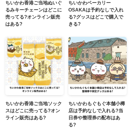
ちいかわ香港ご当地ぬいぐ
ちいかわベーカリー
るみキーチェーンはどこに
OSAKAは予約なしで入れ
売ってる?オンライン販売
る?グッスはどこで購入で
はある?
きる?
ちいかわ香港ご当地ソック
ちいかわもぐもぐ本舗小樽
スはどこに売ってる?オン
店は予約なしで入れる?当
ライン販売はある?
日券や整理券の配布はあ
る?