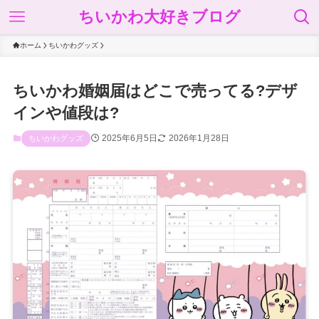
ちいかわ大好きブログ
ホーム
ちいかわグッズ
ちいかわ婚姻届はどこで売ってる?デザ
インや値段は?
2025年6月5日
2026年1月28日
ちいかわグッズ